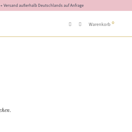
++ Versand außerhalb Deutschlands auf Anfrage
0
Warenkorb
chen.