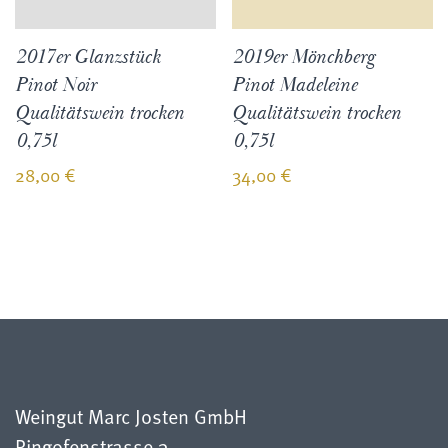
2017er Glanzstück
2019er Mönchberg
Pinot Noir
Pinot Madeleine
Qualitätswein trocken
Qualitätswein trocken
0,75l
0,75l
28,00
€
34,00
€
Weingut Marc Josten GmbH
Ringofenstrasse 3