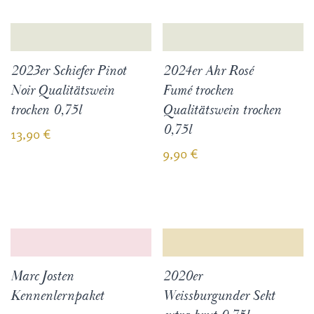
2023er Schiefer Pinot
2024er Ahr Rosé
Noir Qualitätswein
Fumé trocken
trocken 0,75l
Qualitätswein trocken
0,75l
13,90
€
9,90
€
Marc Josten
2020er
Kennenlernpaket
Weissburgunder Sekt