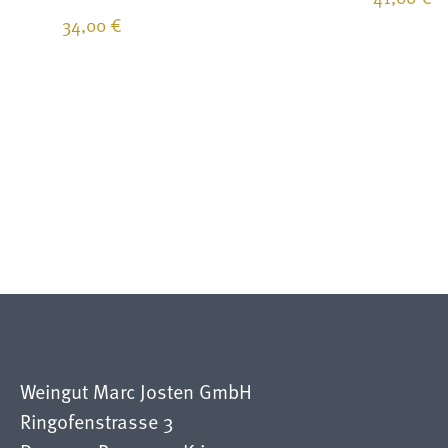
34,00
€
Weingut Marc Josten GmbH
Ringofenstrasse 3