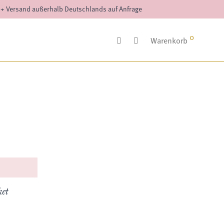
++ Versand außerhalb Deutschlands auf Anfrage
0
Warenkorb
et